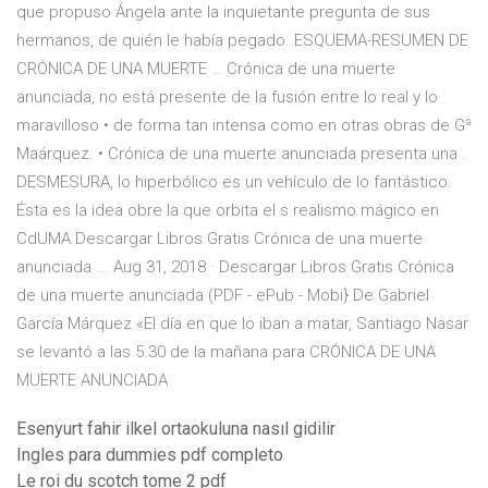
que propuso Ángela ante la inquietante pregunta de sus
hermanos, de quién le había pegado. ESQUEMA-RESUMEN DE
CRÓNICA DE UNA MUERTE … Crónica de una muerte
anunciada, no está presente de la fusión entre lo real y lo
maravilloso • de forma tan intensa como en otras obras de Gª
Maárquez. • Crónica de una muerte anunciada presenta una .
DESMESURA, lo hiperbólico es un vehículo de lo fantástico.
Ésta es la idea obre la que orbita el s realismo mágico en
CdUMA Descargar Libros Gratis Crónica de una muerte
anunciada ... Aug 31, 2018 · Descargar Libros Gratis Crónica
de una muerte anunciada (PDF - ePub - Mobi} De Gabriel
García Márquez «El día en que lo iban a matar, Santiago Nasar
se levantó a las 5.30 de la mañana para CRÓNICA DE UNA
MUERTE ANUNCIADA
Esenyurt fahir ilkel ortaokuluna nasıl gidilir
Ingles para dummies pdf completo
Le roi du scotch tome 2 pdf