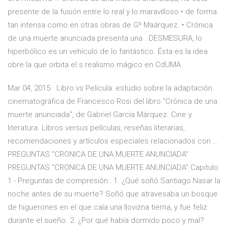
presente de la fusión entre lo real y lo maravilloso • de forma
tan intensa como en otras obras de Gª Maárquez. • Crónica
de una muerte anunciada presenta una . DESMESURA, lo
hiperbólico es un vehículo de lo fantástico. Ésta es la idea
obre la que orbita el s realismo mágico en CdUMA
Mar 04, 2015 · Libro vs Película: estudio sobre la adaptación
cinematográfica de Francesco Rosi del libro "Crónica de una
muerte anunciada", de Gabriel García Márquez. Cine y
literatura. Libros versus películas, reseñas literarias,
recomendaciones y artículos especiales relacionados con …
PREGUNTAS "CRONICA DE UNA MUERTE ANUNCIADA"
PREGUNTAS "CRONICA DE UNA MUERTE ANUNCIADA" Capitulo
1 - Preguntas de compresión : 1. ¿Qué soñó Santiago Nasar la
noche antes de su muerte? Soñó que atravesaba un bosque
de higuerones en el que caía una llovizna tierna, y fue feliz
durante el sueño. 2. ¿Por qué había dormido poco y mal?