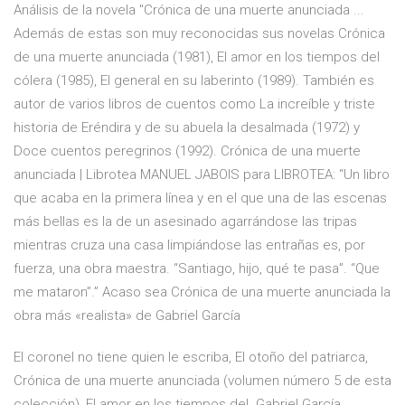
Análisis de la novela "Crónica de una muerte anunciada ...
Además de estas son muy reconocidas sus novelas Crónica
de una muerte anunciada (1981), El amor en los tiempos del
cólera (1985), El general en su laberinto (1989). También es
autor de varios libros de cuentos como La increíble y triste
historia de Eréndira y de su abuela la desalmada (1972) y
Doce cuentos peregrinos (1992). Crónica de una muerte
anunciada | Librotea MANUEL JABOIS para LIBROTEA: “Un libro
que acaba en la primera línea y en el que una de las escenas
más bellas es la de un asesinado agarrándose las tripas
mientras cruza una casa limpiándose las entrañas es, por
fuerza, una obra maestra. “Santiago, hijo, qué te pasa”. “Que
me mataron”.” Acaso sea Crónica de una muerte anunciada la
obra más «realista» de Gabriel García
El coronel no tiene quien le escriba, El otoño del patriarca,
Crónica de una muerte anunciada (volumen número 5 de esta
colección), El amor en los tiempos del Gabriel García