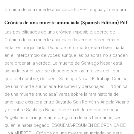
Crónica de una muerte anunciada PDF – Lengua y Literatura
Crónica de una muerte anunciada (Spanish Edition) Pdf
Las posibilidades de una crónica imposible: acerca de ...
Crónica de una muerte anunciada la verdad pareciera no
estar en ningún lado. Dicho de otro modo, está diseminada
en el intercambio de voces aunque las palabras no alcancen
para ordenar la verdad. La muerte de Santiago Nasar está
signada por el azar, se desconocen los motivos del . por
qué. del nombre, del decir Santiago Nasar. El trabajo Cronica
de una muerte anunciada: Resumen y personajes ... "Crónica
de una muerte anunciada" versa sobre la rara historia de
amor que existiera entre Bayardo San Román y Ángela Vicario
y el pobre Santiago Nasar, cabeza de turco que propuso
Ángela ante la inquietante pregunta de sus hermanos, de
quién le había pegado. ESQUEMA-RESUMEN DE CRÓNICA DE
UNA MUERTE … Crónica de una muerte anunciada, no está