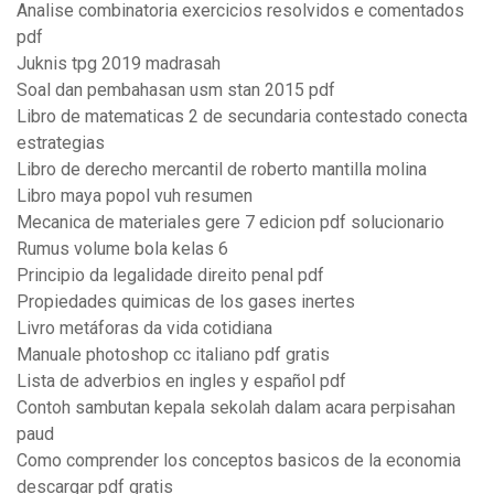
Analise combinatoria exercicios resolvidos e comentados
pdf
Juknis tpg 2019 madrasah
Soal dan pembahasan usm stan 2015 pdf
Libro de matematicas 2 de secundaria contestado conecta
estrategias
Libro de derecho mercantil de roberto mantilla molina
Libro maya popol vuh resumen
Mecanica de materiales gere 7 edicion pdf solucionario
Rumus volume bola kelas 6
Principio da legalidade direito penal pdf
Propiedades quimicas de los gases inertes
Livro metáforas da vida cotidiana
Manuale photoshop cc italiano pdf gratis
Lista de adverbios en ingles y español pdf
Contoh sambutan kepala sekolah dalam acara perpisahan
paud
Como comprender los conceptos basicos de la economia
descargar pdf gratis