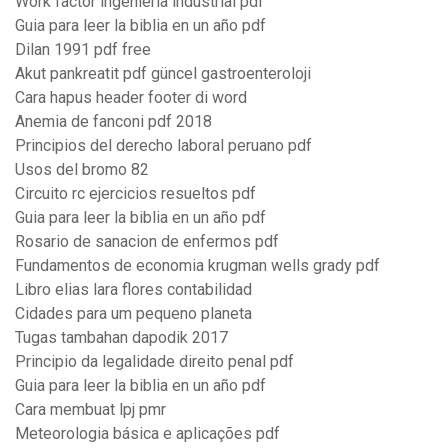
Work factor ingenieria industrial pdf
Guia para leer la biblia en un año pdf
Dilan 1991 pdf free
Akut pankreatit pdf güncel gastroenteroloji
Cara hapus header footer di word
Anemia de fanconi pdf 2018
Principios del derecho laboral peruano pdf
Usos del bromo 82
Circuito rc ejercicios resueltos pdf
Guia para leer la biblia en un año pdf
Rosario de sanacion de enfermos pdf
Fundamentos de economia krugman wells grady pdf
Libro elias lara flores contabilidad
Cidades para um pequeno planeta
Tugas tambahan dapodik 2017
Principio da legalidade direito penal pdf
Guia para leer la biblia en un año pdf
Cara membuat lpj pmr
Meteorologia básica e aplicações pdf