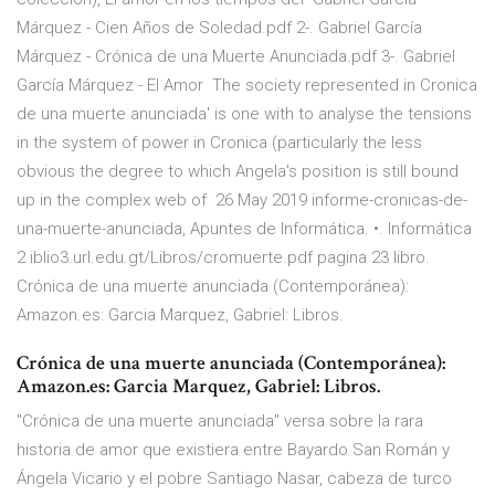
Márquez - Cien Años de Soledad.pdf 2-. Gabriel García
Márquez - Crónica de una Muerte Anunciada.pdf 3-. Gabriel
García Márquez - El Amor The society represented in Cronica
de una muerte anunciada' is one with to analyse the tensions
in the system of power in Cronica (particularly the less
obvious the degree to which Angela's position is still bound
up in the complex web of 26 May 2019 informe-cronicas-de-
una-muerte-anunciada, Apuntes de Informática. •. Informática
2 iblio3.url.edu.gt/Libros/cromuerte.pdf pagina 23 libro.
Crónica de una muerte anunciada (Contemporánea):
Amazon.es: Garcia Marquez, Gabriel: Libros.
Crónica de una muerte anunciada (Contemporánea):
Amazon.es: Garcia Marquez, Gabriel: Libros.
"Crónica de una muerte anunciada" versa sobre la rara
historia de amor que existiera entre Bayardo San Román y
Ángela Vicario y el pobre Santiago Nasar, cabeza de turco