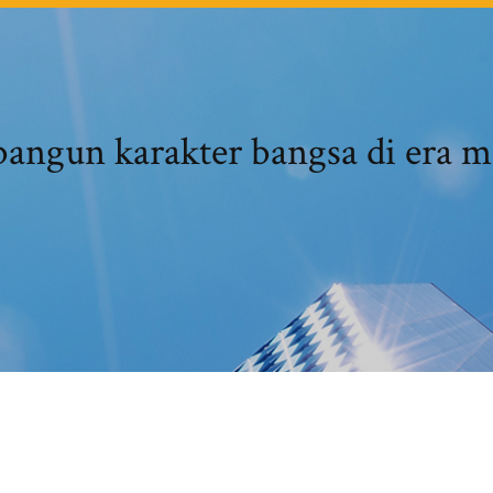
ngun karakter bangsa di era mi