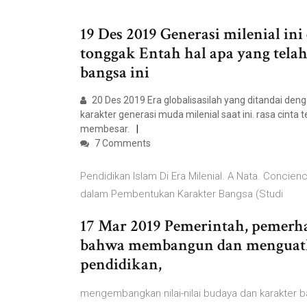
19 Des 2019 Generasi milenial in
tonggak Entah hal apa yang tela
bangsa ini
20 Des 2019 Era globalisasilah yang ditandai deng
karakter generasi muda milenial saat ini. rasa cinta
membesar.
7 Comments
Pendidikan Islam Di Era Milenial. A Nata. Concienc
dalam Pembentukan Karakter Bangsa (Studi
17 Mar 2019 Pemerintah, pemerha
bahwa membangun dan menguatka
pendidikan,
mengembangkan nilai-nilai budaya dan karakter b