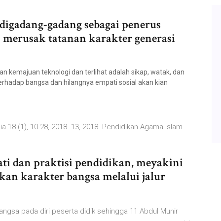
i digadang-gadang sebagai penerus
h merusak tatanan karakter generasi
an kemajuan teknologi dan terlihat adalah sikap, watak, dan
 terhadap bangsa dan hilangnya empati sosial akan kian
ia 18 (1), 10-28, 2018. 13, 2018. Pendidikan Agama Islam
ti dan praktisi pendidikan, meyakini
n karakter bangsa melalui jalur
angsa pada diri peserta didik sehingga 11 Abdul Munir