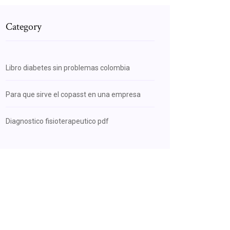
Category
Libro diabetes sin problemas colombia
Para que sirve el copasst en una empresa
Diagnostico fisioterapeutico pdf