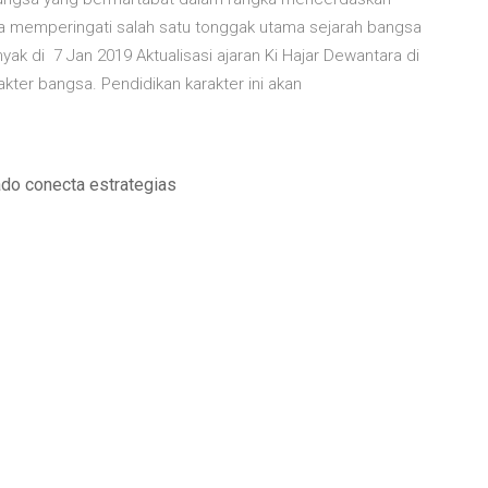
kita memperingati salah satu tonggak utama sejarah bangsa
k di 7 Jan 2019 Aktualisasi ajaran Ki Hajar Dewantara di
kter bangsa. Pendidikan karakter ini akan
ado conecta estrategias