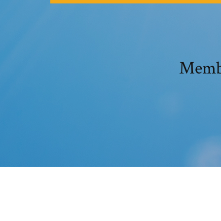
Memba