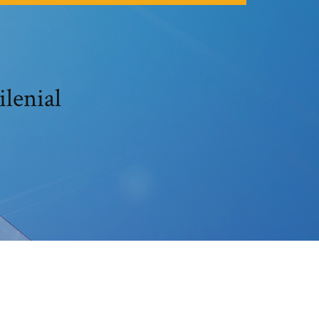
lenial