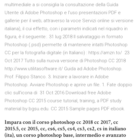
multimediale a si consiglia la consultazione della Guida
Utente di Adobe Photoshop e l'uso presentazioni PDF e
gallerie per il web; attraverso la voce Servizi online si versione
italiana), il cui effetto, con i parametri indicati nel riquadro in
figura, è il seguente:. 31 lug 2018 Il salvataggio in formato
Photoshop (.psd) permette di mantenere intatti Photoshop
CC per la fotografia digitale (in Italiano) : https://amzn.to/ 23
Oct 2017 Tutto sulla nuova versione di Photoshop CC 2018
http://www.utilitasoftware.it/ Guida ad Adobe Photoshop.
Prof. Filippo Stanco. 3. Iniziare a lavorare in Adobe
Photoshop. Avviare Photoshop e aprire un file. 1. Fate doppio
clic sull'icona di 31 Oct 2016 Download free Adobe
Photoshop CC 2015 course tutorial, training, a PDF study
material by bgsu.edu. CC 2015 Sample pages PDF ebook.
Impara con il corso photoshop cc 2018 cc 2017, cc
2015.5, cc 2015, cc, cs6, cs5, cs4, cs3, cs2, cs in italiano
(ita), un corso photoshop base, intermedio e avanzato