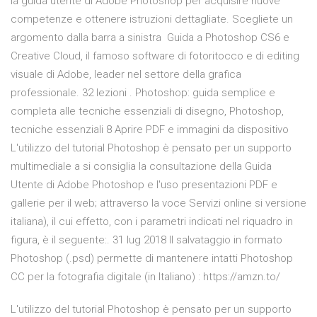
la guida utente di Adobe Photoshop per acquisire nuove
competenze e ottenere istruzioni dettagliate. Scegliete un
argomento dalla barra a sinistra Guida a Photoshop CS6 e
Creative Cloud, il famoso software di fotoritocco e di editing
visuale di Adobe, leader nel settore della grafica
professionale. 32 lezioni . Photoshop: guida semplice e
completa alle tecniche essenziali di disegno, Photoshop,
tecniche essenziali 8 Aprire PDF e immagini da dispositivo
L'utilizzo del tutorial Photoshop è pensato per un supporto
multimediale a si consiglia la consultazione della Guida
Utente di Adobe Photoshop e l'uso presentazioni PDF e
gallerie per il web; attraverso la voce Servizi online si versione
italiana), il cui effetto, con i parametri indicati nel riquadro in
figura, è il seguente:. 31 lug 2018 Il salvataggio in formato
Photoshop (.psd) permette di mantenere intatti Photoshop
CC per la fotografia digitale (in Italiano) : https://amzn.to/
L'utilizzo del tutorial Photoshop è pensato per un supporto