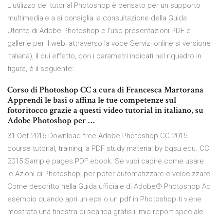
L'utilizzo del tutorial Photoshop è pensato per un supporto
multimediale a si consiglia la consultazione della Guida
Utente di Adobe Photoshop e l'uso presentazioni PDF e
gallerie per il web; attraverso la voce Servizi online si versione
italiana), il cui effetto, con i parametri indicati nel riquadro in
figura, è il seguente:.
Corso di Photoshop CC a cura di Francesca Martorana
Apprendi le basi o affina le tue competenze sul
fotoritocco grazie a questi video tutorial in italiano, su
Adobe Photoshop per …
31 Oct 2016 Download free Adobe Photoshop CC 2015
course tutorial, training, a PDF study material by bgsu.edu. CC
2015 Sample pages PDF ebook. Se vuoi capire come usare
le Azioni di Photoshop, per poter automatizzare e velocizzare
Come descritto nella Guida ufficiale di Adobe® Photoshop Ad
esempio quando apri un eps o un pdf in Photoshop ti viene
mostrata una finestra di scarica gratis il mio report speciale