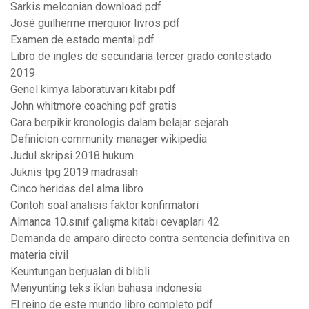
Sarkis melconian download pdf
José guilherme merquior livros pdf
Examen de estado mental pdf
Libro de ingles de secundaria tercer grado contestado
2019
Genel kimya laboratuvarı kitabı pdf
John whitmore coaching pdf gratis
Cara berpikir kronologis dalam belajar sejarah
Definicion community manager wikipedia
Judul skripsi 2018 hukum
Juknis tpg 2019 madrasah
Cinco heridas del alma libro
Contoh soal analisis faktor konfirmatori
Almanca 10.sınıf çalışma kitabı cevapları 42
Demanda de amparo directo contra sentencia definitiva en
materia civil
Keuntungan berjualan di blibli
Menyunting teks iklan bahasa indonesia
El reino de este mundo libro completo pdf