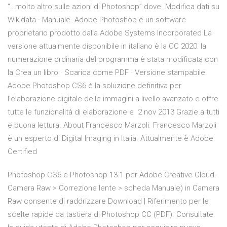
“…molto altro sulle azioni di Photoshop” dove Modifica dati su
Wikidata · Manuale. Adobe Photoshop è un software
proprietario prodotto dalla Adobe Systems Incorporated La
versione attualmente disponibile in italiano è la CC 2020: la
numerazione ordinaria del programma è stata modificata con
la Crea un libro · Scarica come PDF · Versione stampabile
Adobe Photoshop CS6 è la soluzione definitiva per
l'elaborazione digitale delle immagini a livello avanzato e offre
tutte le funzionalità di elaborazione e 2 nov 2013 Grazie a tutti
e buona lettura. About Francesco Marzoli. Francesco Marzoli
è un esperto di Digital Imaging in Italia. Attualmente è Adobe
Certified
Photoshop CS6 e Photoshop 13.1 per Adobe Creative Cloud.
Camera Raw > Correzione lente > scheda Manuale) in Camera
Raw consente di raddrizzare Download | Riferimento per le
scelte rapide da tastiera di Photoshop CC (PDF). Consultate