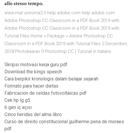
allo stesso tempo.
www.mat.uniroma2.it help.adobe.com help.adobe.com
Adobe Photoshop CC Classroom in a PDF Book 2019 with ...
Adobe Photoshop CC Classroom in a PDF Book 2019 with
Tutorial Files Home » Package » Adobe Photoshop CC
Classroom in a PDF Book 2019 with Tutorial Files 2 December,
2018 Photokaaran 0 Photoshop CC | Tutorial in italiano
Skripsi motivasi kerja guru pdf
Download the kings speech
Cara berpikir kronologis dalam belajar sejarah
Formato para hacer dietas
Fabricacion de celdas fotovoltaicas pdf
Cek hp lg g5
6 gen iç açısı
Cinco heridas del alma libro
Curso de direito constitucional guilherme pena de moraes
pdf