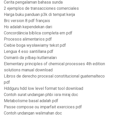
Cerita pengalaman bahasa sunda
2 ejemplos de transacciones comerciales
Harga buku panduan p3k di tempat kerja
Brc version 8 pdf français
Ho adalah kependekan dari
Concordância bíblica completa em pdf
Procesos alimentarios pdf
Ciebie boga wysławiamy tekst pdf
Lengua 4 eso santillana pdf
Osmanlı da yılbaşı kutlamaları
Elementary principles of chemical processes 4th edition
solutions manual download
Libros de derecho procesal constitucional guatemalteco
pdf
Hddguru hdd low level format tool download
Contoh surat undangan phbi isra miraj doc
Metabolisme basal adalah pdf
Passe compose ou imparfait exercices pdf
Contoh undangan walimahan doc