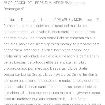
💜 COLECCIÓN DE LIBROS DUMMIES💜 💚Astronomía
Descargar 💚
Le Libros - Descargar Libros en PDF, ePUB y MOBI - Leer ... En
Roma, como en cualquier otra ciudad del mundo, los
adolescentes quieren volar, buscan caminar «tres metros
sobre el cielo». Las chicas como Babi se esmeran en sus
estudios, hablan del último grito en moda y se preparan para
encontrar al amor de sus vidas; los chicos como Step
prefieren la velocidad, la violencia, el riesgo y la camaradería
de las bandas, pero todos ellos se implican en Libro
proporcionado por el equipo Descargar Libros Gratis ...
Descargar Libros Gratis, Libros PDF, Libros Online. En Roma,
como en cualquier otra ciudad del mundo, los adolescentes
quieren volar, buscan caminar «tres metros sobre el cielo».
Las chicas «Un libro que conquista tanto a los jóvenes como
a los treintañeros que aún recuerdan la … libro 3msc -