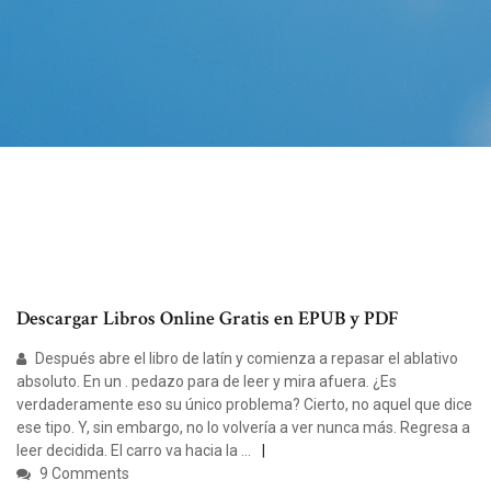
Descargar Libros Online Gratis en EPUB y PDF
Después abre el libro de latín y comienza a repasar el ablativo
absoluto. En un . pedazo para de leer y mira afuera. ¿Es
verdaderamente eso su único problema? Cierto, no aquel que dice
ese tipo. Y, sin embargo, no lo volvería a ver nunca más. Regresa a
leer decidida. El carro va hacia la …
9 Comments