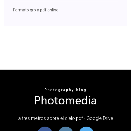
Formato qrp a pdf online
a tres metros sobre el cielo.pdf - Google Drive