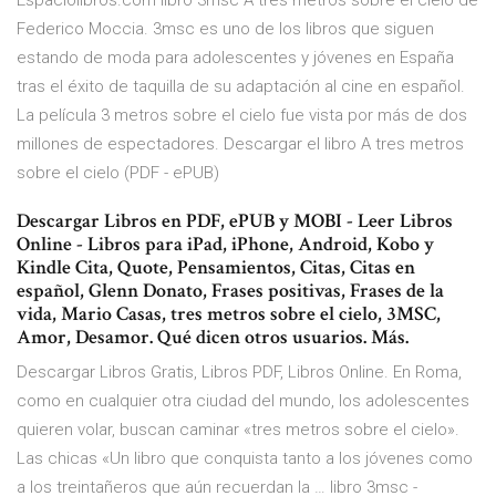
Espaciolibros.com libro 3msc A tres metros sobre el cielo de
Federico Moccia. 3msc es uno de los libros que siguen
estando de moda para adolescentes y jóvenes en España
tras el éxito de taquilla de su adaptación al cine en español.
La película 3 metros sobre el cielo fue vista por más de dos
millones de espectadores. Descargar el libro A tres metros
sobre el cielo (PDF - ePUB)
Descargar Libros en PDF, ePUB y MOBI - Leer Libros
Online - Libros para iPad, iPhone, Android, Kobo y
Kindle Cita, Quote, Pensamientos, Citas, Citas en
español, Glenn Donato, Frases positivas, Frases de la
vida, Mario Casas, tres metros sobre el cielo, 3MSC,
Amor, Desamor. Qué dicen otros usuarios. Más.
Descargar Libros Gratis, Libros PDF, Libros Online. En Roma,
como en cualquier otra ciudad del mundo, los adolescentes
quieren volar, buscan caminar «tres metros sobre el cielo».
Las chicas «Un libro que conquista tanto a los jóvenes como
a los treintañeros que aún recuerdan la … libro 3msc -