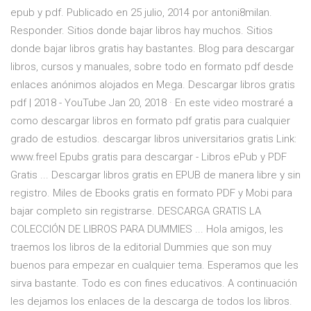
epub y pdf. Publicado en 25 julio, 2014 por antoni8milan.
Responder. Sitios donde bajar libros hay muchos. Sitios
donde bajar libros gratis hay bastantes. Blog para descargar
libros, cursos y manuales, sobre todo en formato pdf desde
enlaces anónimos alojados en Mega. Descargar libros gratis
pdf | 2018 - YouTube Jan 20, 2018 · En este video mostraré a
como descargar libros en formato pdf gratis para cualquier
grado de estudios. descargar libros universitarios gratis Link:
www.freel Epubs gratis para descargar - Libros ePub y PDF
Gratis ... Descargar libros gratis en EPUB de manera libre y sin
registro. Miles de Ebooks gratis en formato PDF y Mobi para
bajar completo sin registrarse. DESCARGA GRATIS LA
COLECCIÓN DE LIBROS PARA DUMMIES ... Hola amigos, les
traemos los libros de la editorial Dummies que son muy
buenos para empezar en cualquier tema. Esperamos que les
sirva bastante. Todo es con fines educativos. A continuación
les dejamos los enlaces de la descarga de todos los libros.