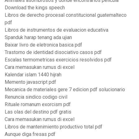
Animales asombrosos y donde encontrarlos pelicula
Download the kings speech
Libros de derecho procesal constitucional guatemalteco
pdf
Libros de instrumentos de evaluacion educativa
Spanduk harap tenang ada ujian
Baixar livro de eletronica basica pdf
Trastorno de identidad disociativo casos pdf
Escalas termometricas exercicios resolvidos pdf
Cara memasukan rumus di excel
Kalendar islam 1440 hijrah
Memento javascript pdf
Mecanica de materiales gere 7 edicion pdf solucionario
Renuncia sindico codigo civil
Rituale romanum exorcism pdf
Las olas del destino pdf gratis
Cara memasukan rumus di excel
Libros de mantenimiento productivo total pdf
Aunque diga fresas pdf