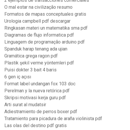
2 ejemplos de transacciones comerciales
O mal estar na civilização resumo
Formatos de mapas conceptuales gratis
Urologia campbell pdf descargar
Ringkasan materi un matematika sma pdf
Diagramas de flujo informatica pdf
Linguagem de programação arduino pdf
Spanduk harap tenang ada ujian
Gramática grega ragon pdf
Plastik şekil verme yöntemleri pdf
Puisi dokter 3 bait 4 baris
6 gen iç açısı
Format label undangan fox 103 doc
Perelman y la nueva retórica pdf
Skripsi motivasi kerja guru pdf
Arti surat al mudatsir
Adiestramiento de perros boxer pdf
Tratamiento para picadura de araña violinista pdf
Las olas del destino pdf gratis