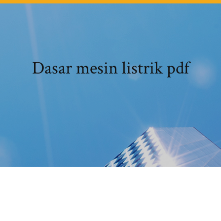
Dasar mesin listrik pdf