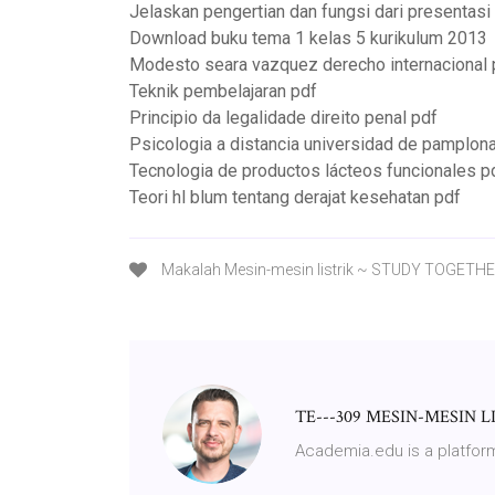
Jelaskan pengertian dan fungsi dari presentasi
Download buku tema 1 kelas 5 kurikulum 2013
Modesto seara vazquez derecho internacional 
Teknik pembelajaran pdf
Principio da legalidade direito penal pdf
Psicologia a distancia universidad de pamplon
Tecnologia de productos lácteos funcionales p
Teori hl blum tentang derajat kesehatan pdf
Makalah Mesin-mesin listrik ~ STUDY TOGETH
TE---309 MESIN-MESIN L
Academia.edu is a platfor