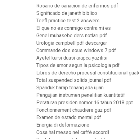
Rosario de sanacion de enfermos pdf
Significado de janeth biblico
Toefl practice test 2 answers
El que no es conmigo contra mi es
Genel muhasebe ders notları pdf
Urologia campbell pdf descargar
Commande dos sous windows 7 pdf
Ayetel kursi duasi arapca yazilisi
Tipos de amor segun la psicologia pdf
Libros de derecho procesal constitucional gua
Total suspended solids journal pdf
Spanduk harap tenang ada ujian
Pengujian instrumen penelitian kuantitatif
Peraturan presiden nomor 16 tahun 2018 ppt
Fonctionnement chaudiere gaz pdf
Examen de estado mental pdf
Energia di deformazione
Cosa hai messo nel caffè accordi