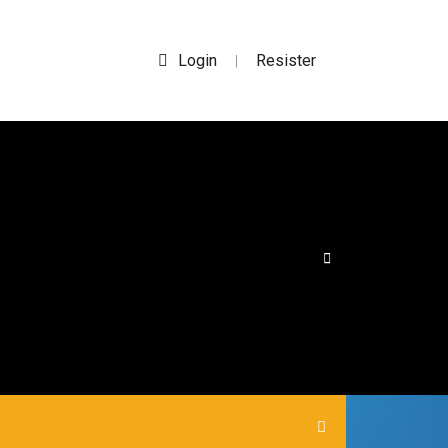
Login
Resister
|