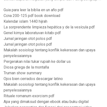
Guia para leer la biblia en un año pdf
Ccna 200-125 pdf book download
Kalendar islam 1440 hijrah
La sorprendente limpieza hepática y de la vesícula pdf
Genel kimya laboratuvarı kitabı pdf
Jurnal jaringan otot polos pdf
Jurnal jaringan otot polos pdf
Makalah sosiologi tentang konflik kekerasan dan upaya
penyelesaiannya
Pergerakan nilai tukar rupiah ke dollar us
Diosa griega de la montaña
Truman show summary
Ojos bien cerrados descargar latino
Makalah sosiologi tentang konflik kekerasan dan upaya
penyelesaiannya
Rituale romanum exorcism pdf
Apa yang dimaksud dengan ebook atau buku digital