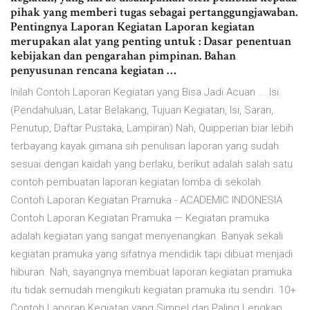
pihak yang memberi tugas sebagai pertanggungjawaban.
Pentingnya Laporan Kegiatan Laporan kegiatan
merupakan alat yang penting untuk : Dasar penentuan
kebijakan dan pengarahan pimpinan. Bahan
penyusunan rencana kegiatan …
Inilah Contoh Laporan Kegiatan yang Bisa Jadi Acuan ... Isi
(Pendahuluan, Latar Belakang, Tujuan Kegiatan, Isi, Saran,
Penutup, Daftar Pustaka, Lampiran) Nah, Quipperian biar lebih
terbayang kayak gimana sih penulisan laporan yang sudah
sesuai dengan kaidah yang berlaku, berikut adalah salah satu
contoh pembuatan laporan kegiatan lomba di sekolah.
Contoh Laporan Kegiatan Pramuka - ACADEMIC INDONESIA
Contoh Laporan Kegiatan Pramuka — Kegiatan pramuka
adalah kegiatan yang sangat menyenangkan. Banyak sekali
kegiatan pramuka yang sifatnya mendidik tapi dibuat menjadi
hiburan. Nah, sayangnya membuat laporan kegiatan pramuka
itu tidak semudah mengikuti kegiatan pramuka itu sendiri. 10+
Contoh Laporan Kegiatan yang Simpel dan Paling Lengkap ...