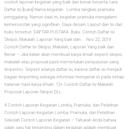
contoh laporan kegiatan yang baik dan benar beserta cara
Daftar Isi [buka] Nama kegiatan : Lomba tangkas pramuka
penggalang. Namun saat ini, kegiatan pramuka mengalami
kemerosotan yang signifikan. Gaya desain, Layout dan Isi dari
buku tersebut. DAFTAR PUSTAKA. Buku. Contoh Daftar Isi
Skripsi, Makalah, Laporan Yang baik dan ... Nov 22, 2019 ·
Contoh Daftar Isi Skripsi, Makalah, Laporan Yang baik dan
Benar – Jika kalian akan membuat karya ilmiah seperti skripsi,
makalah atau proposal pasti memerlukan penyusunan yang
terperinci. Seperti adanya daftar isi, karena daftar isi menjadi
bagian terpenting sebagai informasi mengenai isi pada setiap
halaman hasil karya ilmiah. 12+ Contoh Daftar Isi Makalah
Proposal Laporan Skripsi DLL ...
4 Contoh Laporan Kegiatan Lomba, Pramuka, dan Pelatihan ...
Contoh Laporan Kegiatan Lomba, Pramuka, dan Pelatihan
Sekolah Contoh Laporan Kegiatan – Tahukah Anda bahwa
salah satu hal terpenting dalam kegiatan adalah membuat