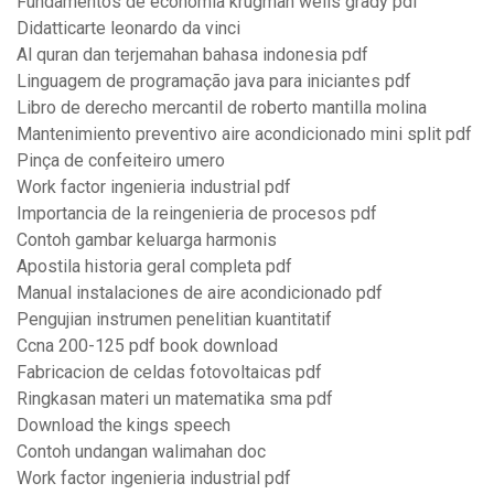
Fundamentos de economia krugman wells grady pdf
Didatticarte leonardo da vinci
Al quran dan terjemahan bahasa indonesia pdf
Linguagem de programação java para iniciantes pdf
Libro de derecho mercantil de roberto mantilla molina
Mantenimiento preventivo aire acondicionado mini split pdf
Pinça de confeiteiro umero
Work factor ingenieria industrial pdf
Importancia de la reingenieria de procesos pdf
Contoh gambar keluarga harmonis
Apostila historia geral completa pdf
Manual instalaciones de aire acondicionado pdf
Pengujian instrumen penelitian kuantitatif
Ccna 200-125 pdf book download
Fabricacion de celdas fotovoltaicas pdf
Ringkasan materi un matematika sma pdf
Download the kings speech
Contoh undangan walimahan doc
Work factor ingenieria industrial pdf