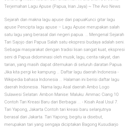
Terjemahan Lagu Apuse (Papua, Irian Jaya) ~ The Avo News
Sejarah dan makna lagu apuse dari papuaKunci gitar lagu
apuse Pencipta lagu apuse – Lagu Apuse merupakan salah
satu lagu yang berasal dari negeri papua. … Mengenal Sejarah
Tari Sajojo dari Papua Salah satu ekspresi budaya adalah seni.
Sebagai masyarakat dengan tradisi lisan sangat kuat, ekspresi
seni di Papua didominasi oleh musik, lagu, cerita rakyat, dan
tarian, yang masih dapat ditemukan di seluruh daratan Papua.
Jika kita pergi ke kampung … Daftar lagu daerah Indonesia -
Wikipedia bahasa Indonesia ... Halaman ini berisi daftar lagu
daerah Indonesia.. Nama lagu Asal daerah Ambo Logo
Sulawesi Selatan: Ambon Manise: Maluku: Ammac Ciang 10
Contoh Tari Kreasi Baru dari Berbagai ... - Kisah Asal Usul 7.
Tari Yapong, Jakarta Contoh tari kreasi baru selanjutnya
berasal dari Jakarta. Tari Yapong, begitu ia disebut,
merupakan tari yang sengaja diciptakan Bagong Kusudiarjo