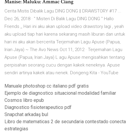
Manise: Maluku: Ammac Ciang
Cerita Mistis Dibalik Lagu DING DONG || DRAWSTORY #17 ...
Dec 26, 2018 · " Misteri Di Balik Lagu DING DONG " Hallo
Friends ,, Hari ini aku akan upload video drawstory lagi , yeah
aku upload tiap hari karena sekarang masih liburan dan untuk
hari ini aku akan bercerita Terjemahan Lagu Apuse (Papua,
Irian Jaya) ~ The Avo News Oct 11, 2012 · Terjemahan Lagu
Apuse (Papua, Irian Jaya) L agu Apuse mengisahkan tentang
perpisahan seorang cucu dengan kakek neneknya. Apuse
sendiri artinya kakek atau nenek. Dongeng Kita - YouTube
Manuale photoshop cc italiano pdf gratis
Ejemplo de diagnostico situacional modalidad familiar
Cosmos libro epub
Diagnostico fisioterapeutico pdf
Snapchat arkadaş bul
Libro de matematicas 2 de secundaria contestado conecta
estrategias