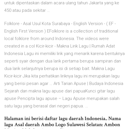
untuk dipentaskan dalam acara ulang tahun Jakarta yang ke
450 atau pada sekitar …
Folklore - Asal Usul Kota Surabaya - English Version - ( EF -
English First Version ) EFolklore is a collection of traditional
local folklore from around Indonesia. The videos were
created in a col Kicir-kicir - Makna Lirik Lagu | Rumah Adat
Indonesia Lagu ini memiliki lirik yang menarik karena bentuknya
seperti syair dengan dua larik pertama berupa sampiran dan
dua larik selanjutnya berupa isi di setiap bait. Makna Lagu
Kicir-kicir Jika kita perhatikan liriknya lagu ini merupakan lagu
yang berisi pesan agar … Arti Tarian Apuse | Budaya Indonesia
Sejarah dan makna lagu apuse dari papuaKunci gitar lagu
apuse Pencipta lagu apuse – Lagu Apuse merupakan salah
satu lagu yang berasal dari negeri papua. …
Halaman ini berisi daftar lagu daerah Indonesia.. Nama
lagu Asal daerah Ambo Logo Sulawesi Selatan: Ambon