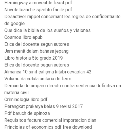
Hemingway a moveable feast pdf
Nuvole bianche spartito facile pdf
Desactiver rappel concernant les règles de confidentialité
de google
Que dice la biblia de los sueños y visiones
Cosmos libro epub
Etica del docente segun autores
Jam menit dalam bahasa jepang
Libro historia 5to grado 2019
Etica del docente segun autores
Almanca 10.sınıf çalışma kitabı cevapları 42
Volume da celula unitaria do ferro
Demanda de amparo directo contra sentencia definitiva en
materia civil
Criminologia libro pdf
Perangkat prakarya kelas 9 revisi 2017
Pdf baruch de spinoza
Requisitos factura comercial importacion dian
Principles of economics pdf free download