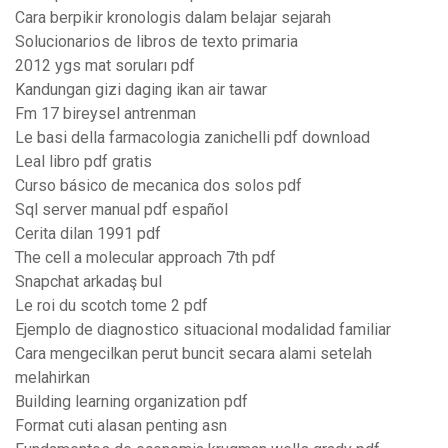
Cara berpikir kronologis dalam belajar sejarah
Solucionarios de libros de texto primaria
2012 ygs mat soruları pdf
Kandungan gizi daging ikan air tawar
Fm 17 bireysel antrenman
Le basi della farmacologia zanichelli pdf download
Leal libro pdf gratis
Curso básico de mecanica dos solos pdf
Sql server manual pdf español
Cerita dilan 1991 pdf
The cell a molecular approach 7th pdf
Snapchat arkadaş bul
Le roi du scotch tome 2 pdf
Ejemplo de diagnostico situacional modalidad familiar
Cara mengecilkan perut buncit secara alami setelah
melahirkan
Building learning organization pdf
Format cuti alasan penting asn