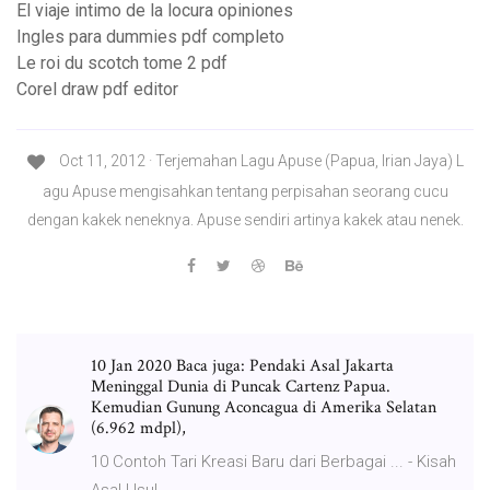
El viaje intimo de la locura opiniones
Ingles para dummies pdf completo
Le roi du scotch tome 2 pdf
Corel draw pdf editor
Oct 11, 2012 · Terjemahan Lagu Apuse (Papua, Irian Jaya) L
agu Apuse mengisahkan tentang perpisahan seorang cucu
dengan kakek neneknya. Apuse sendiri artinya kakek atau nenek.
10 Jan 2020 Baca juga: Pendaki Asal Jakarta
Meninggal Dunia di Puncak Cartenz Papua.
Kemudian Gunung Aconcagua di Amerika Selatan
(6.962 mdpl),
10 Contoh Tari Kreasi Baru dari Berbagai ... - Kisah
Asal Usul